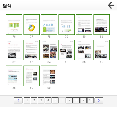
탐색
76
77
78
79
80
81
82
83
84
85
86
87
88
89
90
1
2
3
4
5
6
7
8
9
10