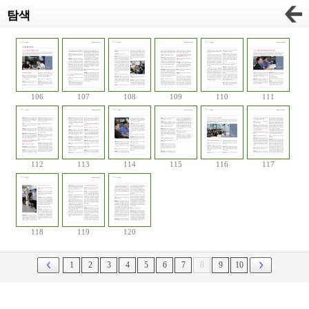
탐색
106
107
108
109
110
111
112
113
114
115
116
117
118
119
120
1
2
3
4
5
6
7
8
9
10